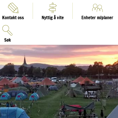
Kontakt oss
Nyttig å vite
Enheter m/planer
Søk