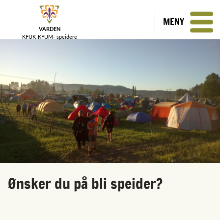
MENY
VARDEN
KFUK-KFUM-
speidere
Ønsker du på bli speider?